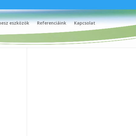
nesz eszközök
Referenciáink
Kapcsolat