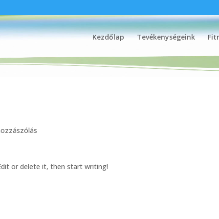
Kezdőlap
Tevékenységeink
Fit
hozzászólás
it or delete it, then start writing!