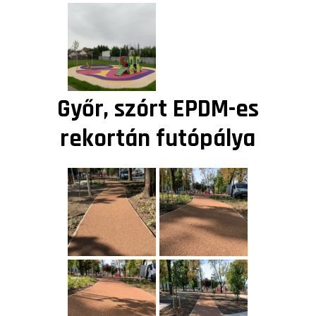
Győr, szórt EPDM-es
rekortán futópálya