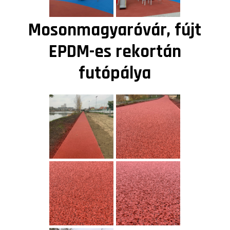
Mosonmagyaróvár, fújt
EPDM-es rekortán
futópálya