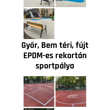
Győr, Bem téri, fújt
EPDM-es rekortán
sportpálya