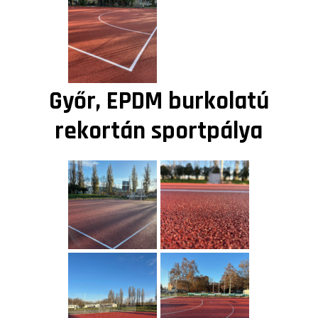
Győr, EPDM burkolatú
rekortán sportpálya