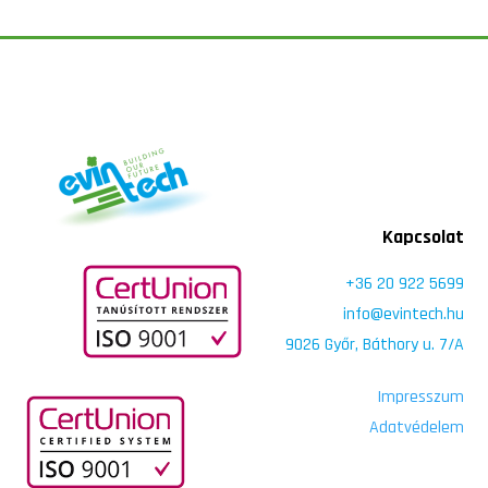
Kapcsolat
+36 20 922 5699
info@evintech.hu
9026 Győr, Báthory u. 7/A
Impresszum
Adatvédelem