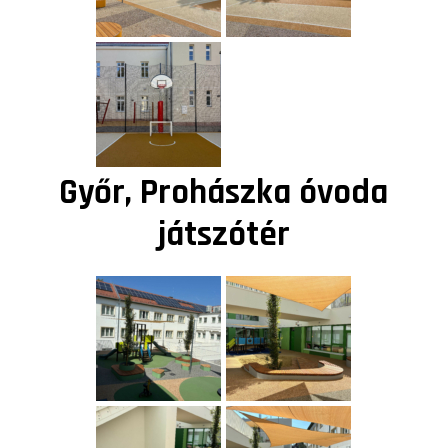
Győr, Prohászka óvoda
játszótér