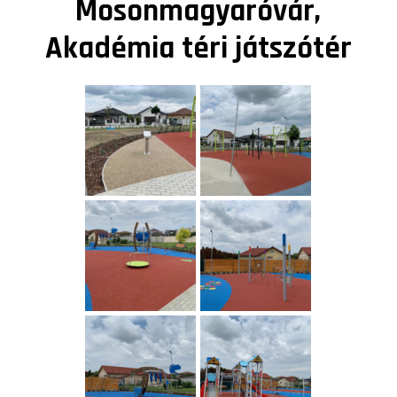
Mosonmagyaróvár,
Akadémia téri játszótér