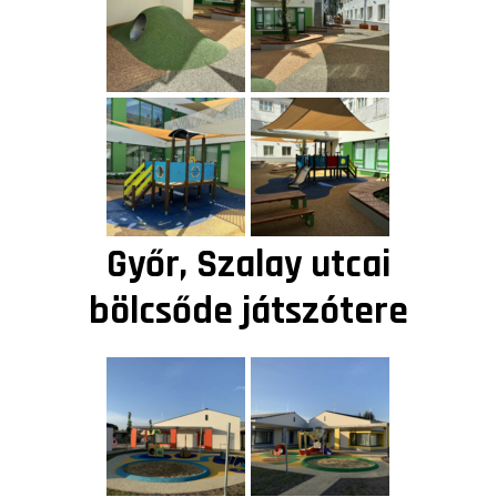
Győr, Szalay utcai
bölcsőde játszótere